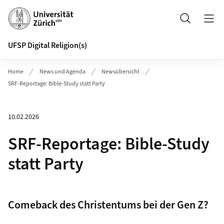
Header
Suche
UFSP Digital Religion(s)
Home
News und Agenda
Newsübersicht
SRF-Reportage: Bible-Study statt Party
10.02.2026
SRF-Reportage: Bible-Study
statt Party
Comeback des Christentums bei der Gen Z?