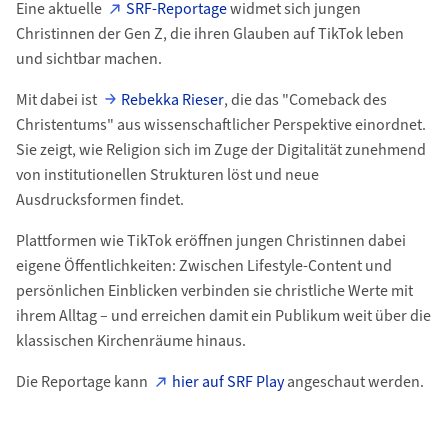
Eine aktuelle
SRF-Reportage
widmet sich jungen
Christinnen der Gen Z, die ihren Glauben auf TikTok leben
und sichtbar machen.
Mit dabei ist
Rebekka Rieser
, die das "Comeback des
Christentums" aus wissenschaftlicher Perspektive einordnet.
Sie zeigt, wie Religion sich im Zuge der Digitalität zunehmend
von institutionellen Strukturen löst und neue
Ausdrucksformen findet.
Plattformen wie TikTok eröffnen jungen Christinnen dabei
eigene Öffentlichkeiten: Zwischen Lifestyle-Content und
persönlichen Einblicken verbinden sie christliche Werte mit
ihrem Alltag – und erreichen damit ein Publikum weit über die
klassischen Kirchenräume hinaus.
Die Reportage kann
hier auf SRF Play
angeschaut werden.