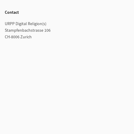
Footer
Contact
URPP Digital Religion(s)
Stampfenbachstrasse 106
CH-8006 Zurich