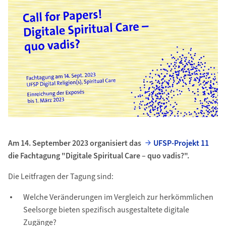
Am 14. September 2023 organisiert das
UFSP-Projekt 11
die Fachtagung "Digitale Spiritual Care – quo vadis?".
Die Leitfragen der Tagung sind:
Welche Veränderungen im Vergleich zur herkömmlichen
Seelsorge bieten spezifisch ausgestaltete digitale
Zugänge?