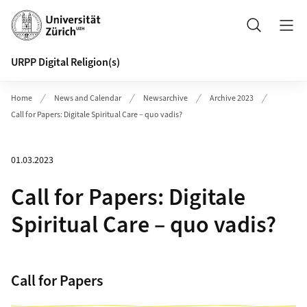
Header
Search
URPP Digital Religion(s)
Home
News and Calendar
Newsarchive
Archive 2023
Call for Papers: Digitale Spiritual Care – quo vadis?
01.03.2023
Call for Papers: Digitale
Spiritual Care – quo vadis?
Call for Papers