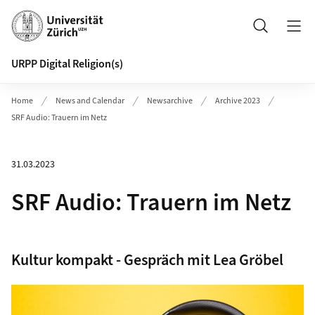
Header
Search
URPP Digital Religion(s)
Home
News and Calendar
Newsarchive
Archive 2023
SRF Audio: Trauern im Netz
31.03.2023
SRF Audio: Trauern im Netz
Kultur kompakt - Gespräch mit Lea Gröbel