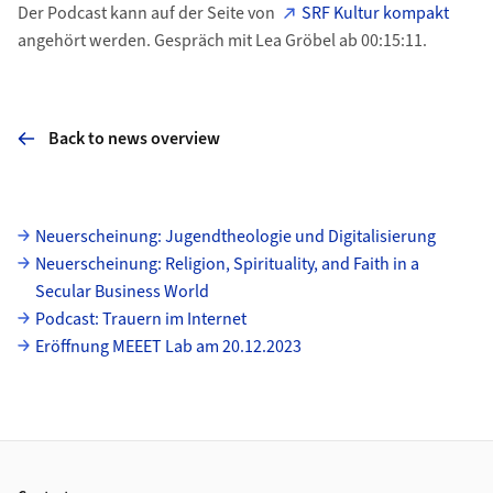
Der Podcast kann auf der Seite von
SRF Kultur kompakt
angehört werden. Gespräch mit Lea Gröbel ab 00:15:11.
Back to news overview
Subpages
Neuerscheinung: Jugendtheologie und Digitalisierung
Neuerscheinung: Religion, Spirituality, and Faith in a
Secular Business World
Podcast: Trauern im Internet
Eröffnung MEEET Lab am 20.12.2023
Footer