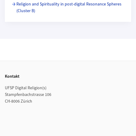
Religion and Spirituality in post-digital Resonance Spheres
(Cluster B)
Footer
Kontakt
UFSP Digital Religion(s)
Stampfenbachstrasse 106
CH-8006 Zürich