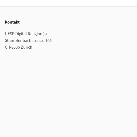
Footer
Kontakt
UFSP Digital Religion(s)
Stampfenbachstrasse 106
CH-8006 Zürich