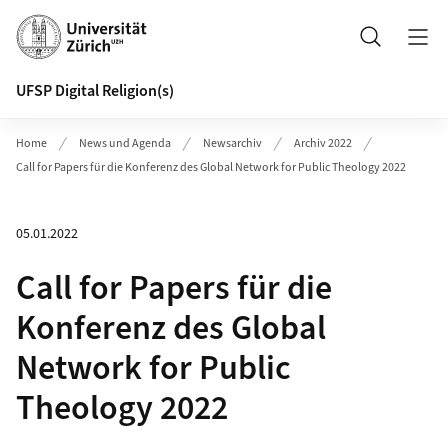
Header
Suche
UFSP Digital Religion(s)
Home
News und Agenda
Newsarchiv
Archiv 2022
Call for Papers für die Konferenz des Global Network for Public Theology 2022
05.01.2022
Call for Papers für die
Konferenz des Global
Network for Public
Theology 2022